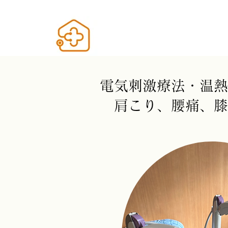
電気刺激療法・温熱
​肩こり、腰痛、