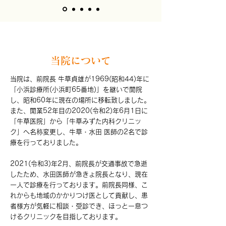
当院について
当院は、前院長 牛草貞雄が1969(昭和44)年に
「小浜診療所(小浜町65番地)」を継いで開院
し、昭和60年に現在の場所に移転致しました。
また、開業52年目の2020(令和2)
年6月1日に
「牛草医院」から「牛草みずた内科クリニッ
ク」へ名称変更し、牛草・水田 医師の2名で診
療を行っておりました。
2021(令和3)年2月、前院長が交通事故で急逝
したため、水田医師が急きょ院長となり、現在
一人で診療を行っております。前院長同様、こ
れからも地域のかかりつけ医として貢献し、患
者様方が気軽に相談・受診でき、ほっと一息つ
けるクリニックを目指しております。