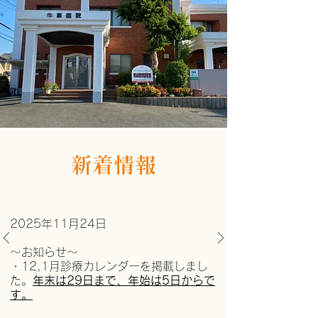
​新着情報
​2025年11月24日
～お知らせ～
​・12,1月診療カレンダーを掲載しまし
た。
年末は29日まで、
​年始は5日からで
す。