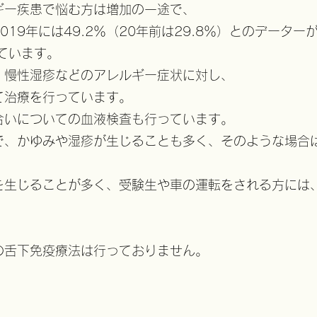
ギー疾患で悩む方は増加の一途で、
19年には49.2％（20年前は29.8％）とのデーター
ています。
、慢性湿疹などのアレルギー症状に対し、
て治療を行っています。
合いについての血液検査も行っています。
で、かゆみや湿疹が生じることも多く、そのような場合
を生じることが多く、受験生や車の運転をされる方には
の舌下免疫療法は行っておりません。