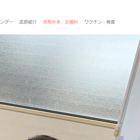
ンダー
医師紹介
発熱外来・診療科
ワクチン・検査