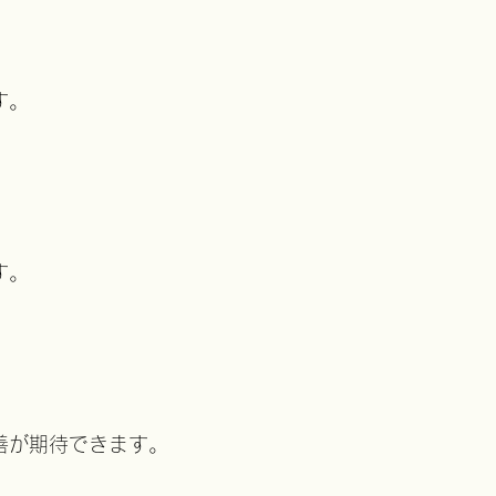
す。
。
す。
善が期待できます。