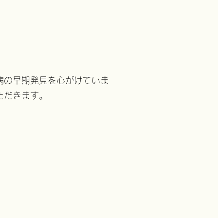
病の早期発見を心がけていま
ただきます。