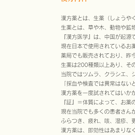
漢方薬とは、生薬（しょうや
生薬とは、草や木、動物や鉱
『漢方医学』は、中国が起源
現在日本で使用されているお
薬局でも販売されており、昨
生薬は200種類以上あり、そ
当院ではツムラ、クラシエ、
「採血や検査では異常はない
漢方薬を一度試されてはいか
『証』＝体質によって、お薬
現在当院でも多くの患者さん
ふらつき、疲れ、咳、湿疹、
漢方薬は、即効性はあまりな