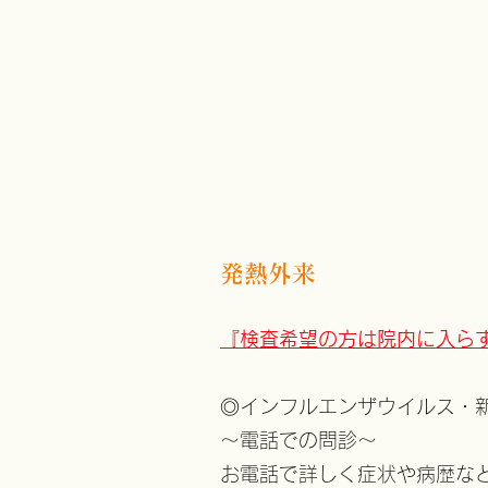
​発熱外来
『検査希望の方は院内に入ら
◎インフルエンザウイルス・
～電話での問診～
お電話で詳しく症状や病歴な