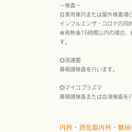
～検査～
自家用車内または屋外検査場(
インフルエンザ・コロナの同時
​※発熱後15時間以内の場合
す。
◎溶連菌
鼻咽頭検査を行います。
◎マイコプラズマ
​鼻咽頭検査または血液検査
内科・消化器内科・糖尿