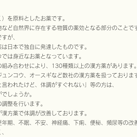
く）を原料としたお薬です。
物など自然界に存在する物質の薬効となる部分のことで
ですが、
薬は日本で独自に発達したものです。
今では身近なお薬となっています。
の組み合わせにより、130種類以上の漢方薬があります
ジュンコウ、オースギなど数社の漢方薬を扱っておりま
と言われたけど、体調がすぐれない」等の方は、
がでしょうか。
の調整を行います。
が漢方薬で体調が改善しております。
更年期、不眠、不安、神経痛、下痢、便秘、頻尿等の改
く、