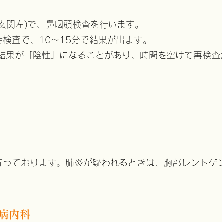
玄関左)で、鼻咽頭検査を行います。
検査で、10～15分で結果が出ます。
、結果が「陰性」になることがあり、時間を空けて再検
を行っております。肺炎が疑われるときは、胸部レントゲ
病内科