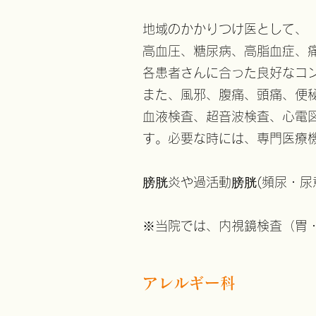
地域のかかりつけ医として、
高血圧、糖尿病、高脂血症、
各患者さんに合った良好なコ
また、風邪、腹痛、頭痛、便
血液検査、超音波検査、心電
す。必要な時には、専門医療
膀胱炎や過活動膀胱(頻尿・尿
※当院では、内視鏡検査（胃
アレルギー科