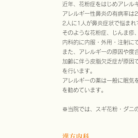
​近年、花粉症をはじめアレル
アレルギー性鼻炎の有病率は20
2人に1人が鼻炎症状で悩まれ
そのような花粉症、じんま疹
内科的に内服・外用・注射に
​また、アレルギーの原因や度
加齢に伴う皮脂欠乏症が原因
を行います。
アレルギーの薬は一般に眠気
を勧めています。
※​当院では、スギ花粉・ダニ
​​漢方内科