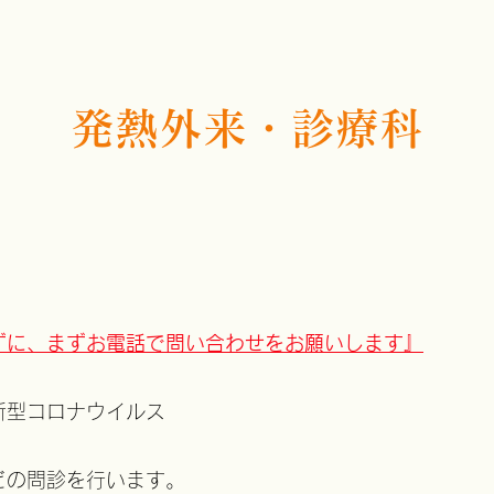
発熱外来・診療科
ずに、
​​まずお電話で問い合わせをお願いします』
新型コロナウイルス
どの問診を行います。