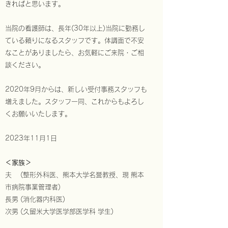
きればと思います。
当院の看護師は、長年(30年以上)当院に勤務し
ている頼りになるスタッフです。体調面で不安
なことがありましたら、お気軽にご来院・ご相
談ください。
2020年9月からは、新しい受付事務スタッフも
増えました。スタッフ一同、これからもよろし
くお願いいたします。
2023年11月1日
＜家族＞
夫 (整形外科医、熊本大学名誉教授、現 熊本
市病院事業管理者)
長男 (消化器内科医)
​次男 (久留米大学医学部医学科 学生)